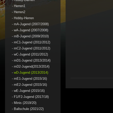
-
Herren1
-
Herren2
-
Hobby-Herren
-
mA-Jugend (2007/2008)
-
wA-Jugend (2007/2008)
-
mB-Jugend (2009/2010)
-
mC1-Jugend (2011/2012)
-
mC2-Jugend (2011/2012)
-
wC-Jugend (2011/2012)
-
mD1-Jugend (2013/2014)
-
mD2-Jugend(2013/2014)
-
wD-Jugend (2013/2014)
-
mE1-Jugend (2015/16)
-
mE2-Jugend (2015/16)
-
wE-Jugend (2015/16)
-
F1/F2-Jugend (2017/18)
-
Minis (2019/20)
-
Ballschule (2021/22)