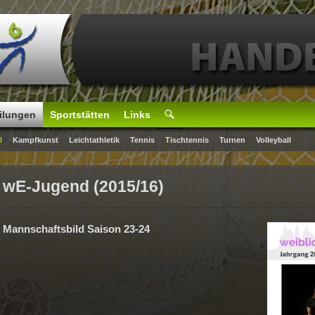
ilungen
Sportstätten
Links
l
Kampfkunst
Leichtathletik
Tennis
Tischtennis
Turnen
Volleyball
wE-Jugend (2015/16)
Mannschaftsbild Saison 23-24