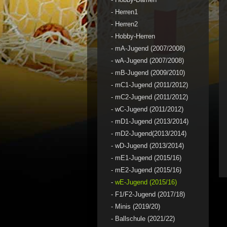
-
Herren1
-
Herren2
-
Hobby-Herren
-
mA-Jugend (2007/2008)
-
wA-Jugend (2007/2008)
-
mB-Jugend (2009/2010)
-
mC1-Jugend (2011/2012)
-
mC2-Jugend (2011/2012)
-
wC-Jugend (2011/2012)
-
mD1-Jugend (2013/2014)
-
mD2-Jugend(2013/2014)
-
wD-Jugend (2013/2014)
-
mE1-Jugend (2015/16)
-
mE2-Jugend (2015/16)
-
wE-Jugend (2015/16)
-
F1/F2-Jugend (2017/18)
-
Minis (2019/20)
-
Ballschule (2021/22)