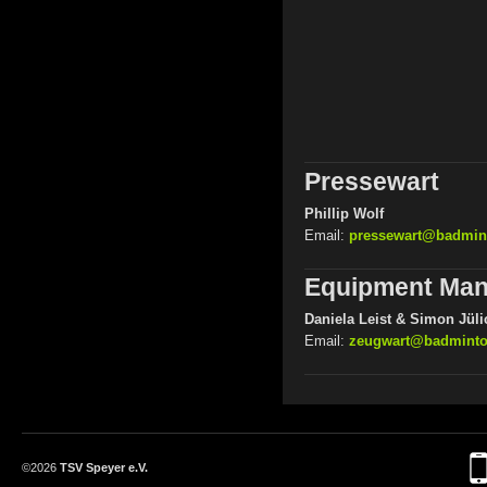
Pressewart
Phillip Wolf
Email:
pressewart@badmint
Equipment Man
Daniela Leist & Simon Jüli
Email:
zeugwart@badminto
©2026
TSV Speyer e.V.