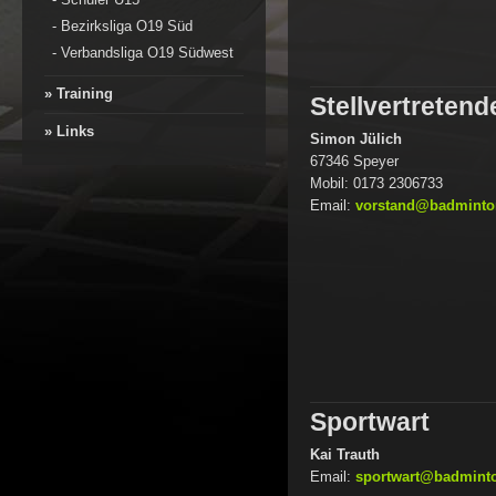
-
Bezirksliga O19 Süd
-
Verbandsliga O19 Südwest
» Training
Stellvertretend
» Links
Simon Jülich
67346 Speyer
Mobil: 0173 2306733
Email:
vorstand@badminton
Sportwart
Kai Trauth
Email:
sportwart@badminto