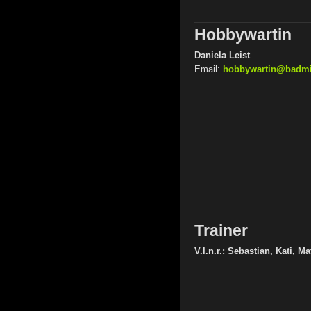
Hobbywartin
Daniela Leist
Email:
hobbywartin@badmin
Trainer
V.l.n.r.: Sebastian, Kati, Ma