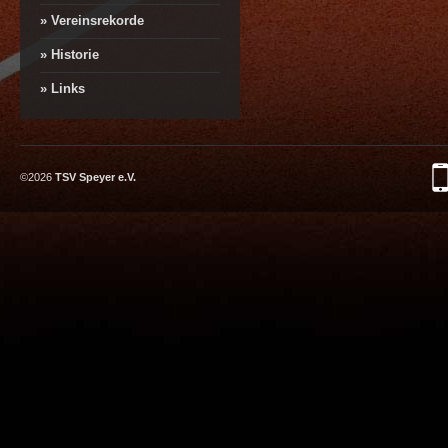
» Vereinsrekorde
» Historie
» Links
©2026
TSV Speyer e.V.