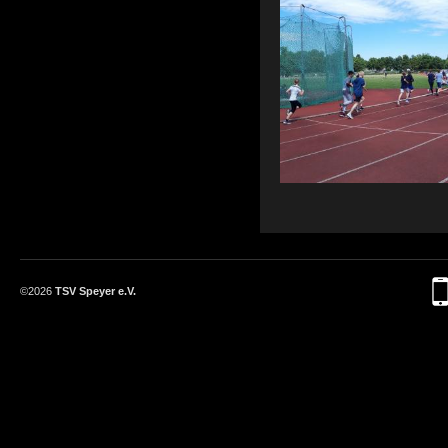
©2026
TSV Speyer e.V.