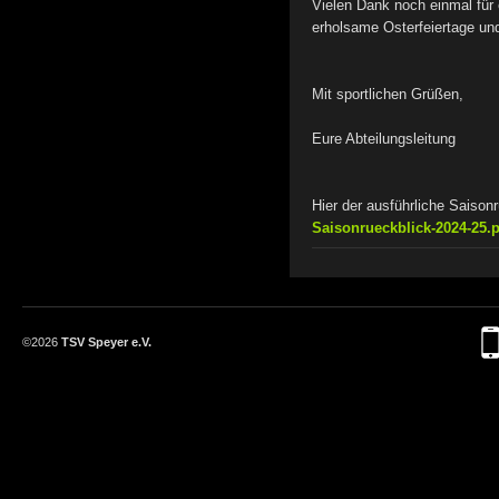
Vielen Dank noch einmal für
erholsame Osterfeiertage und
Mit sportlichen Grüßen,
Eure Abteilungsleitung
Hier der ausführliche Saison
Saisonrueckblick-2024-25.
©2026
TSV Speyer e.V.