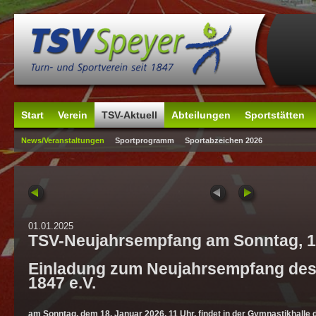
Start
Verein
TSV-Aktuell
Abteilungen
Sportstätten
News/Veranstaltungen
Sportprogramm
Sportabzeichen 2026
01.01.2025
TSV-Neujahrsempfang am Sonntag, 18
Einladung zum Neujahrsempfang des
1847 e.V.
am Sonntag, dem 18. Januar 2026, 11 Uhr, findet in der Gymnastikhalle