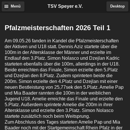
TSV Speyer e.V.
Menü
Desktop
Pfalzmeisterschaften 2026 Teil 1
Am 09.05.26 fanden in Kandel die Pfalzmeisterschaften
der Aktiven und U18 statt. Dennis Aziz startete über die
100m in der Altersklasse der Männer und erzielte im
Endlauf den 3.Platz. Simon Nolasco und Dzejlan Kadric
starteten ebenfalls über die 100m, allerdings in der U18.
Beide erreichten das Finale, Simon erzielte den 5.Platz
und Dzejlan den 8.Platz. Zudem sprinteten beide die
200m. Simon erzielte den 4.Platz und Dzejlan mit einer
neuen Bestleistung von 25,77sek den 5.Platz. Amelie Pap
und Mia Baader rannten die 100m in der weiblichen
Jugend U18. Amelie erreichte das Finale und erzielte den
5.Platz. Außerdem sprintete Amelie die 200m in ihrer
Altersklasse und erzielte den 3.Platz. Simon Nolasco
startete zusätzlich noch beim Weitsprung.
Zum Abschluss des Tages starteten Amelie Pap und Mia
Baader noch mit der Startgemeinschaft Rhein Pfalz in der